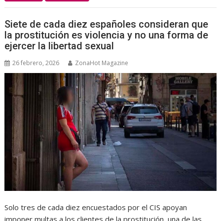
Siete de cada diez españoles consideran que
la prostitución es violencia y no una forma de
ejercer la libertad sexual
26 febrero, 2026
ZonaHot Magazine
Solo tres de cada diez encuestados por el CIS apoyan
imponer multas a los clientes de la prostitución, una de las