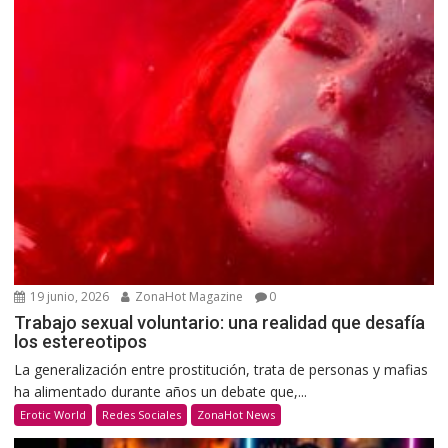
19 junio, 2026
ZonaHot Magazine
0
Trabajo sexual voluntario: una realidad que desafía
los estereotipos
La generalización entre prostitución, trata de personas y mafias
ha alimentado durante años un debate que,...
Erotic World
Redes Sociales
ZonaHot News