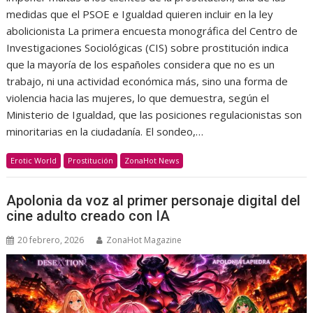
medidas que el PSOE e Igualdad quieren incluir en la ley
abolicionista La primera encuesta monográfica del Centro de
Investigaciones Sociológicas (CIS) sobre prostitución indica
que la mayoría de los españoles considera que no es un
trabajo, ni una actividad económica más, sino una forma de
violencia hacia las mujeres, lo que demuestra, según el
Ministerio de Igualdad, que las posiciones regulacionistas son
minoritarias en la ciudadanía. El sondeo,…
Erotic World
Prostitución
ZonaHot News
Apolonia da voz al primer personaje digital del
cine adulto creado con IA
20 febrero, 2026
ZonaHot Magazine