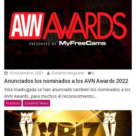
19 noviembre, 2021
ZonaHot Magazine
0
Anunciados los nominados a los AVN Awards 2022
Esta madrugada se han anunciado también los nominados a los
AVN Awards, para muchos el reconocimiento...
Premios
ZonaHot News