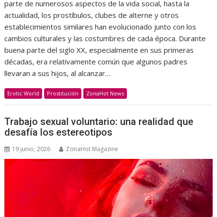
parte de numerosos aspectos de la vida social, hasta la
actualidad, los prostíbulos, clubes de alterne y otros
establecimientos similares han evolucionado junto con los
cambios culturales y las costumbres de cada época. Durante
buena parte del siglo XX, especialmente en sus primeras
décadas, era relativamente común que algunos padres
llevaran a sus hijos, al alcanzar…
Erotic World
Prostitución
ZonaHot News
Trabajo sexual voluntario: una realidad que
desafía los estereotipos
19 junio, 2026
ZonaHot Magazine