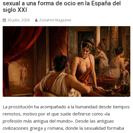
sexual a una forma de ocio en la España del
siglo XXI
30 julio, 2026
ZonaHot Magazine
La prostitución ha acompañado a la humanidad desde tiempos
remotos, motivo por el que suele definirse como «la
profesión más antigua del mundo». Desde las antiguas
civilizaciones griega y romana, donde la sexualidad formaba